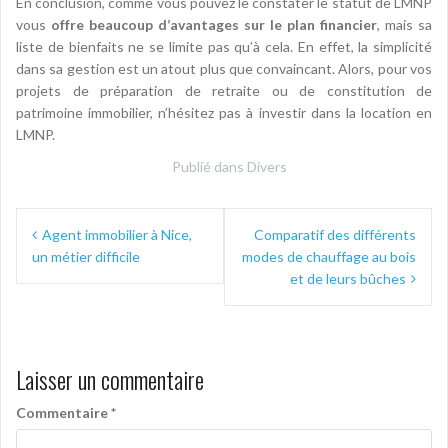
En conclusion, comme vous pouvez le constater le statut de LMNP
vous
offre beaucoup d’avantages sur le plan financier
, mais sa
liste de bienfaits ne se limite pas qu’à cela. En effet, la simplicité
dans sa gestion est un atout plus que convaincant. Alors, pour vos
projets de préparation de retraite ou de constitution de
patrimoine immobilier, n’hésitez pas à investir dans la location en
LMNP.
Publié dans
Divers
Navigation
Agent immobilier à Nice,
Comparatif des différents
de
un métier difficile
modes de chauffage au bois
l’article
et de leurs bûches
Laisser un commentaire
Commentaire
*