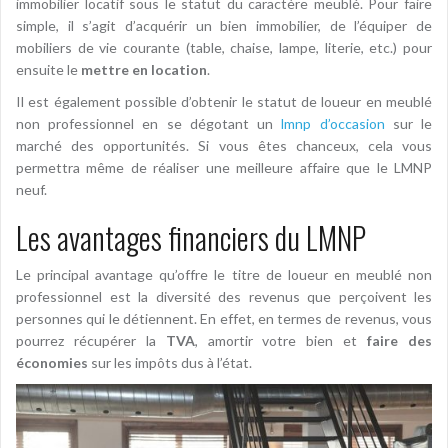
immobilier locatif sous le statut du caractère meublé. Pour faire
simple, il s’agit d’acquérir un bien immobilier, de l’équiper de
mobiliers de vie courante (table, chaise, lampe, literie, etc.) pour
ensuite le
mettre en location
.
Il est également possible d’obtenir le statut de loueur en meublé
non professionnel en se dégotant un
lmnp d’occasion
sur le
marché des opportunités. Si vous êtes chanceux, cela vous
permettra même de réaliser une meilleure affaire que le LMNP
neuf.
Les avantages financiers du LMNP
Le principal avantage qu’offre le titre de loueur en meublé non
professionnel est la diversité des revenus que perçoivent les
personnes qui le détiennent. En effet, en termes de revenus, vous
pourrez récupérer la
TVA
, amortir votre bien et
faire des
économies
sur les impôts dus à l’état.