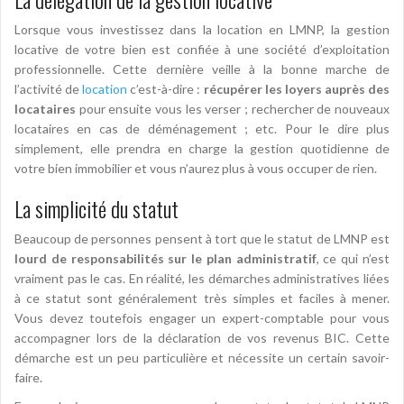
Lorsque vous investissez dans la location en LMNP, la gestion
locative de votre bien est confiée à une société d’exploitation
professionnelle. Cette dernière veille à la bonne marche de
l’activité de
location
c’est-à-dire :
récupérer les loyers auprès des
locataires
pour ensuite vous les verser ; rechercher de nouveaux
locataires en cas de déménagement ; etc. Pour le dire plus
simplement, elle prendra en charge la gestion quotidienne de
votre bien immobilier et vous n’aurez plus à vous occuper de rien.
La simplicité du statut
Beaucoup de personnes pensent à tort que le statut de LMNP est
lourd de responsabilités sur le plan administratif
, ce qui n’est
vraiment pas le cas. En réalité, les démarches administratives liées
à ce statut sont généralement très simples et faciles à mener.
Vous devez toutefois engager un expert-comptable pour vous
accompagner lors de la déclaration de vos revenus BIC. Cette
démarche est un peu particulière et nécessite un certain savoir-
faire.