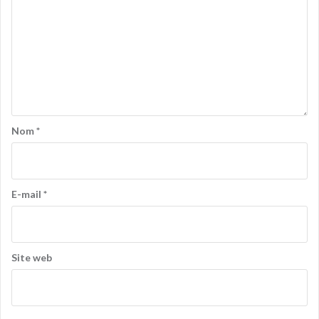
Nom
*
E-mail
*
Site web