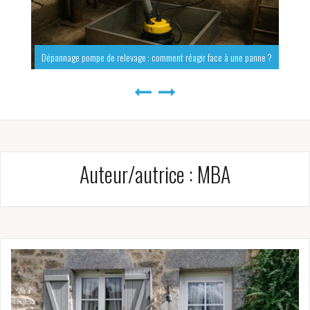
Dépannage pompe de relevage : comment réagir face à une panne ?
Auteur/autrice :
MBA